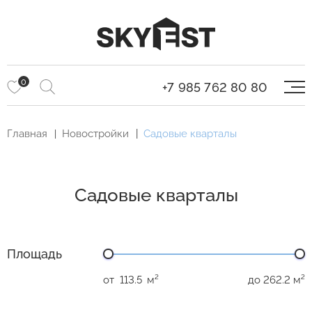
0
+7 985 762 80 80
Главная
Новостройки
Садовые кварталы
Садовые кварталы
Площадь
от
м²
до
м²