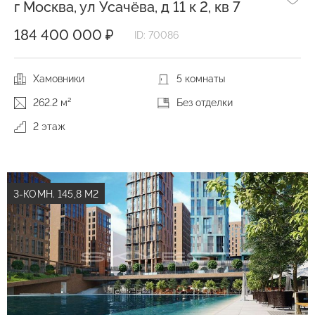
г Москва, ул Усачёва, д 11 к 2, кв 7
184 400 000 ₽
ID: 70086
Хамовники
5 комнаты
262.2 м²
Без отделки
2 этаж
3-КОМН. 145,8 М2