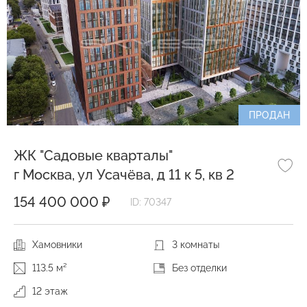
ПРОДАН
ЖК "Садовые кварталы"
г Москва, ул Усачёва, д 11 к 5, кв 2
154 400 000 ₽
ID: 70347
Хамовники
3 комнаты
113.5 м²
Без отделки
12 этаж