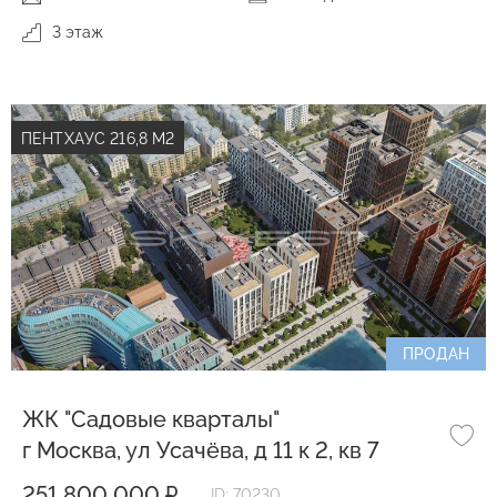
3 этаж
ПЕНТХАУС 216,8 М2
ПРОДАН
ЖК "Садовые кварталы"
г Москва, ул Усачёва, д 11 к 2, кв 7
251 800 000 ₽
ID: 70230