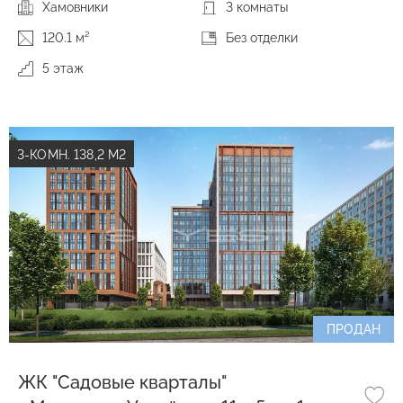
Хамовники
3 комнаты
120.1 м²
Без отделки
5 этаж
3-КОМН. 138,2 М2
ПРОДАН
ЖК "Садовые кварталы"