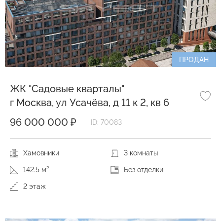
ПРОДАН
ЖК "Садовые кварталы"
г Москва, ул Усачёва, д 11 к 2, кв 6
96 000 000 ₽
ID: 70083
Хамовники
3 комнаты
142.5 м²
Без отделки
2 этаж