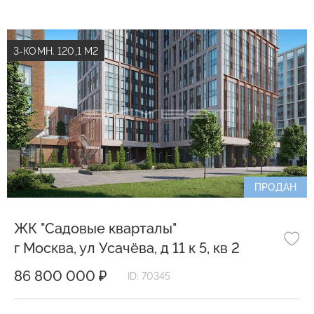
3-КОМН. 120,1 М2
ПРОДАН
ЖК "Садовые кварталы"
г Москва, ул Усачёва, д 11 к 5, кв 2
86 800 000 ₽
ID: 70345