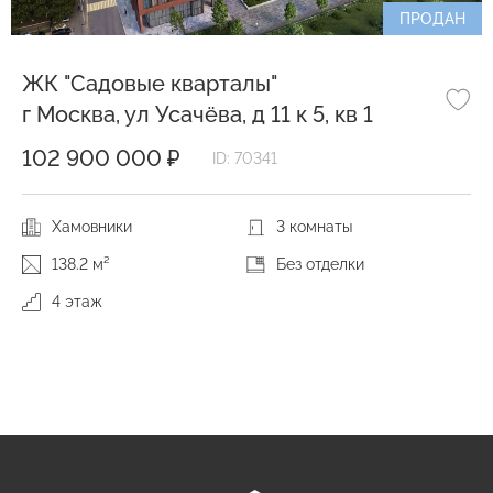
ПРОДАН
ЖК "Садовые кварталы"
г Москва, ул Усачёва, д 11 к 5, кв 1
102 900 000 ₽
ID: 70341
Хамовники
3 комнаты
138.2 м²
Без отделки
4 этаж