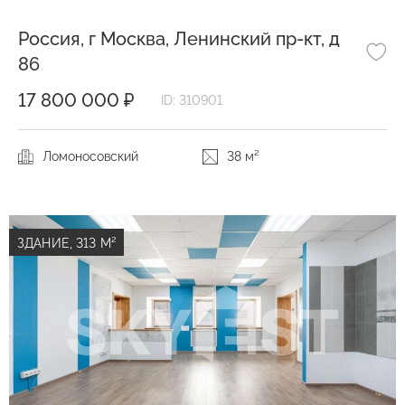
Россия, г Москва, Ленинский пр-кт, д
86
17 800 000 ₽
ID: 310901
Ломоносовский
38 м²
ЗДАНИЕ, 313 М²