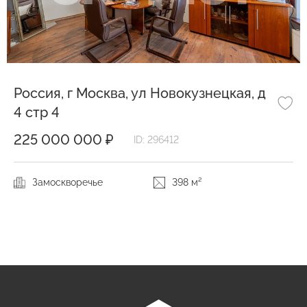
Россия, г Москва, ул Новокузнецкая, д
4 стр 4
225 000 000 ₽
ID: 296412
Замоскворечье
398 м²