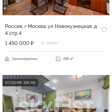
Россия, г Москва, ул Новокузнецкая, д
4 стр 4
1 450 000 ₽
ID: 296487
Замоскворечье
398 м²
ОСОБНЯК 398 М2