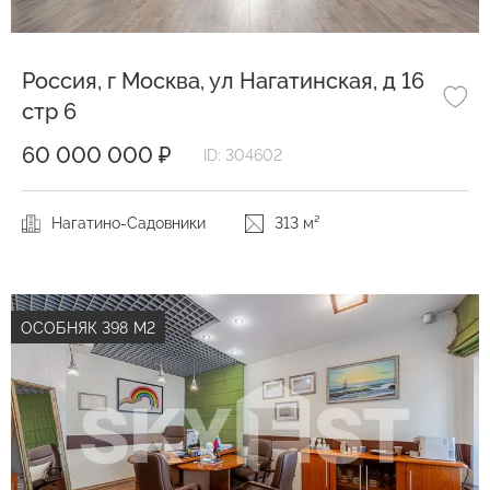
Россия, г Москва, ул Нагатинская, д 16
стр 6
60 000 000 ₽
ID: 304602
Нагатино-Садовники
313 м²
ОСОБНЯК 398 М2