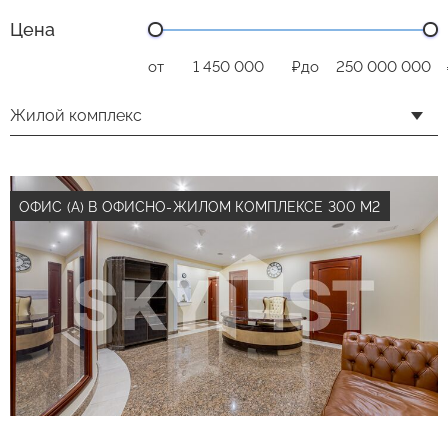
Цена
от
₽
до
Жилой комплекс
ОФИС (А) В ОФИСНО-ЖИЛОМ КОМПЛЕКСЕ 300 М2