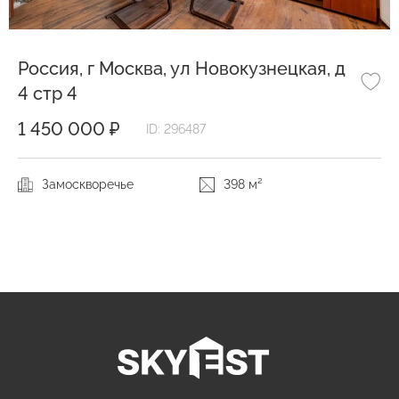
Россия, г Москва, ул Новокузнецкая, д
4 стр 4
1 450 000 ₽
ID: 296487
Замоскворечье
398 м²