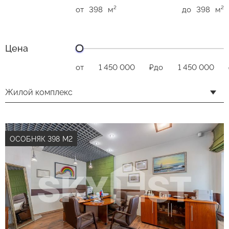
от
м²
до
м²
Цена
от
₽
до
Жилой комплекс
ОСОБНЯК 398 М2