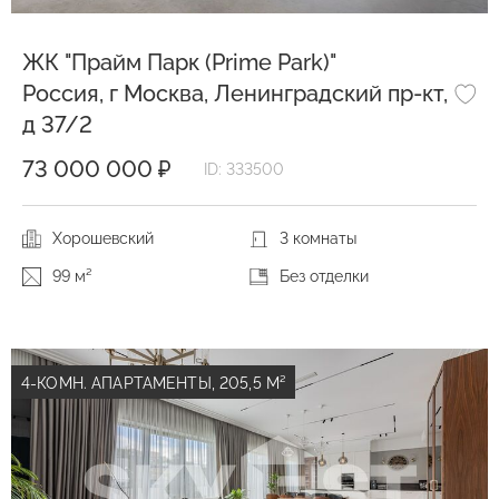
ЖК "Прайм Парк (Prime Park)"
Россия, г Москва, Ленинградский пр-кт,
д 37/2
73 000 000 ₽
ID: 333500
Хорошевский
3 комнаты
99 м²
Без отделки
4-КОМН. АПАРТАМЕНТЫ, 205,5 М²