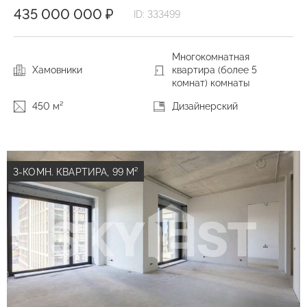
435 000 000 ₽
ID: 333499
Многокомнатная
Хамовники
квартира (более 5
комнат) комнаты
450 м²
Дизайнерский
3-КОМН. КВАРТИРА, 99 М²