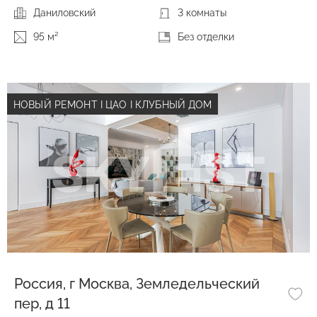
Даниловский
3 комнаты
95 м²
Без отделки
НОВЫЙ РЕМОНТ I ЦАО I КЛУБНЫЙ ДОМ
Россия, г Москва, Земледельческий
пер, д 11