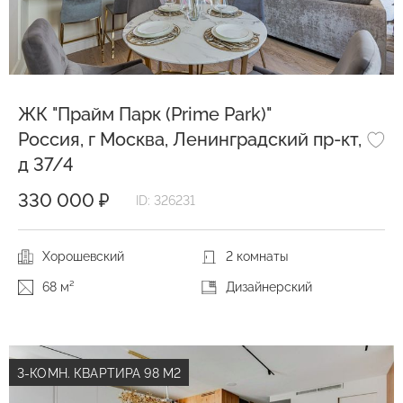
ЖК "Прайм Парк (Prime Park)"
Россия, г Москва, Ленинградский пр-кт,
д 37/4
330 000 ₽
ID: 326231
Хорошевский
2 комнаты
68 м²
Дизайнерский
3-КОМН. КВАРТИРА 98 М2