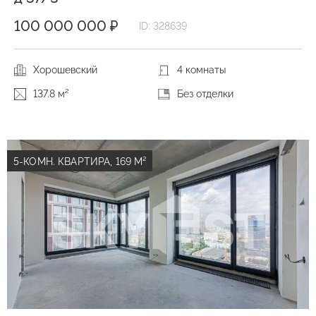
100 000 000 ₽
ID: 328639
Хорошевский
4 комнаты
137.8 м²
Без отделки
5-КОМН. КВАРТИРА, 169 М²