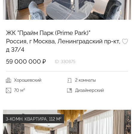
ЖК "Прайм Парк (Prime Park)"
Россия, г Москва, Ленинградский пр-кт,
д 37/4
59 000 000 ₽
ID: 330875
Хорошевский
2 комнаты
70 м²
Дизайнерский
3-КОМН. КВАРТИРА, 112 М²