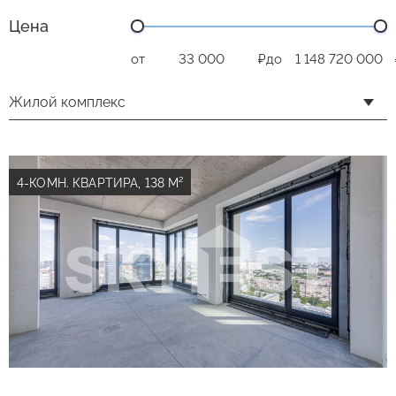
Цена
от
₽
до
Жилой комплекс
4-КОМН. КВАРТИРА, 138 М²