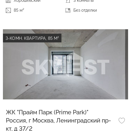
Хорошевский
3 комнаты
85 м²
Без отделки
3-КОМН. КВАРТИРА, 85 М²
ЖК "Прайм Парк (Prime Park)"
Россия, г Москва, Ленинградский пр-
кт, д 37/2