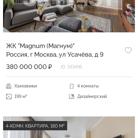
ЖК "Magnum (Магнум)"
Россия, г Москва, ул Усачёва, д 9
380 000 000 ₽
ID: 333496
Хамовники
4 комнаты
199 м²
Дизайнерский
4-КОМН. КВАРТИРА, 160 М²