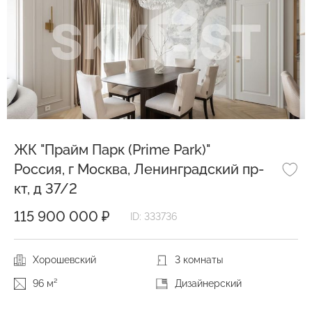
ЖК "Прайм Парк (Prime Park)"
Россия, г Москва, Ленинградский пр-
кт, д 37/2
115 900 000 ₽
ID: 333736
Хорошевский
3 комнаты
96 м²
Дизайнерский