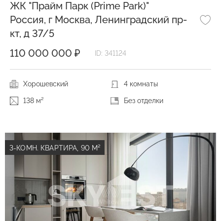
ЖК "Прайм Парк (Prime Park)"
Россия, г Москва, Ленинградский пр-
кт, д 37/5
110 000 000 ₽
ID: 341124
Хорошевский
4 комнаты
138 м²
Без отделки
3-КОМН. КВАРТИРА, 90 М²