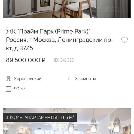
ЖК "Прайм Парк (Prime Park)"
Россия, г Москва, Ленинградский пр-
кт, д 37/5
89 500 000 ₽
ID: 341016
Хорошевский
3 комнаты
90 м²
3-КОМН. АПАРТАМЕНТЫ, 111,6 М²