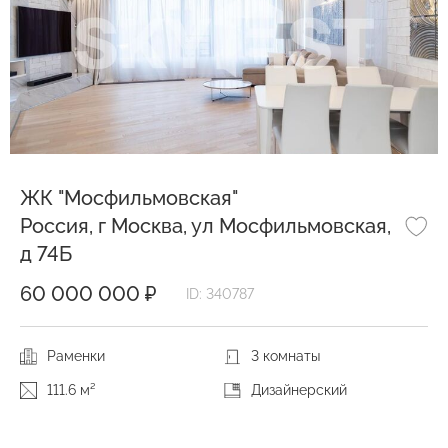
ЖК "Мосфильмовская"
Россия, г Москва, ул Мосфильмовская,
д 74Б
60 000 000 ₽
ID: 340787
Раменки
3 комнаты
111.6 м²
Дизайнерский