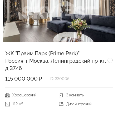
ЖК "Прайм Парк (Prime Park)"
Россия, г Москва, Ленинградский пр-кт,
д 37/6
115 000 000 ₽
ID: 330006
Хорошевский
3 комнаты
112 м²
Дизайнерский