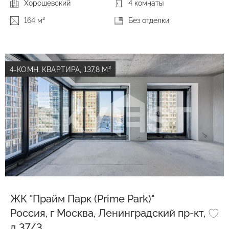
Хорошевский
4 комнаты
164 м²
Без отделки
4-КОМН. КВАРТИРА, 137,8 М²
ЖК "Прайм Парк (Prime Park)"
Россия, г Москва, Ленинградский пр-кт,
д 37/3