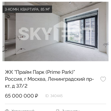
3-КОМН. КВАРТИРА, 85 М²
ЖК "Прайм Парк (Prime Park)"
Россия, г Москва, Ленинградский пр-
кт, д 37/2
65 000 000 ₽
ID: 340445