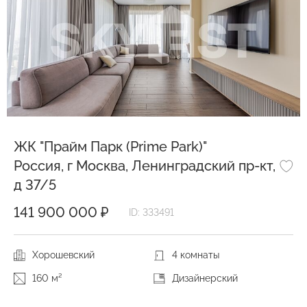
ЖК "Прайм Парк (Prime Park)"
Россия, г Москва, Ленинградский пр-кт,
д 37/5
141 900 000 ₽
ID: 333491
Хорошевский
4 комнаты
160 м²
Дизайнерский