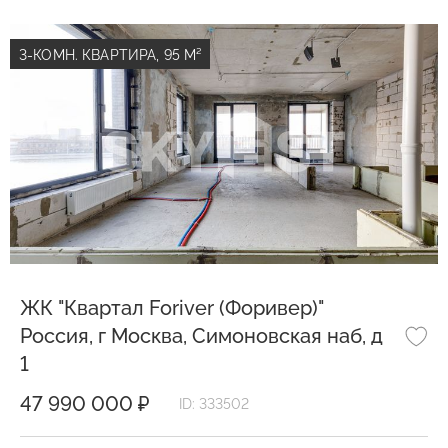
3-КОМН. КВАРТИРА, 95 М²
ЖК "Квартал Foriver (Форивер)"
Россия, г Москва, Симоновская наб, д
1
47 990 000 ₽
ID: 333502