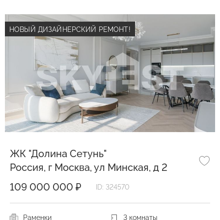
НОВЫЙ ДИЗАЙНЕРСКИЙ РЕМОНТ!
ЖК "Долина Сетунь"
Россия, г Москва, ул Минская, д 2
109 000 000 ₽
ID: 324570
Раменки
3 комнаты