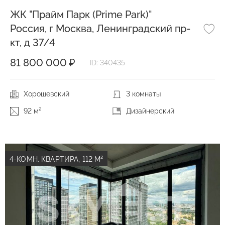
ЖК "Прайм Парк (Prime Park)"
Россия, г Москва, Ленинградский пр-
кт, д 37/4
81 800 000 ₽
ID: 340435
Хорошевский
3 комнаты
92 м²
Дизайнерский
4-КОМН. КВАРТИРА, 112 М²