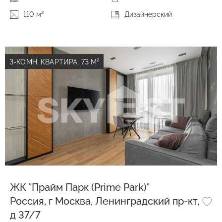
110 м²
Дизайнерский
3-КОМН. КВАРТИРА, 73 М²
ЖК "Прайм Парк (Prime Park)"
Россия, г Москва, Ленинградский пр-кт,
д 37/7