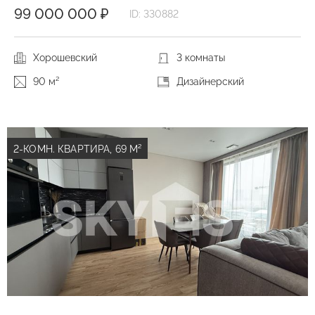
99 000 000 ₽
ID: 330882
Хорошевский
3 комнаты
90 м²
Дизайнерский
2-КОМН. КВАРТИРА, 69 М²