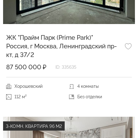
ЖК "Прайм Парк (Prime Park)"
Россия, г Москва, Ленинградский пр-
кт, д 37/2
87 500 000 ₽
ID: 335635
Хорошевский
4 комнаты
112 м²
Без отделки
3-КОМН. КВАРТИРА 96 М2