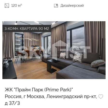
120 м²
Дизайнерский
3-КОМН. КВАРТИРА 90 М2
ЖК "Прайм Парк (Prime Park)"
Россия, г Москва, Ленинградский пр-кт,
д 37/3