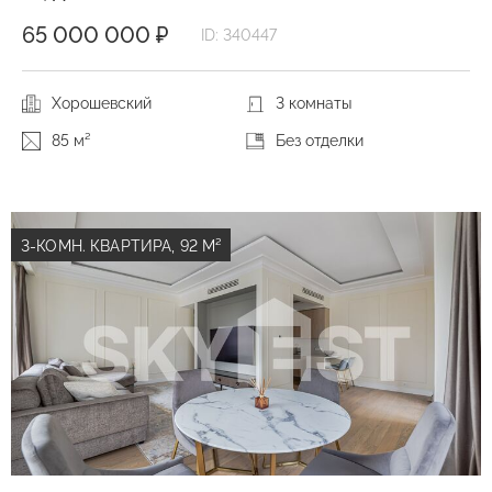
65 000 000 ₽
ID: 340447
Хорошевский
3 комнаты
85 м²
Без отделки
3-КОМН. КВАРТИРА, 92 М²