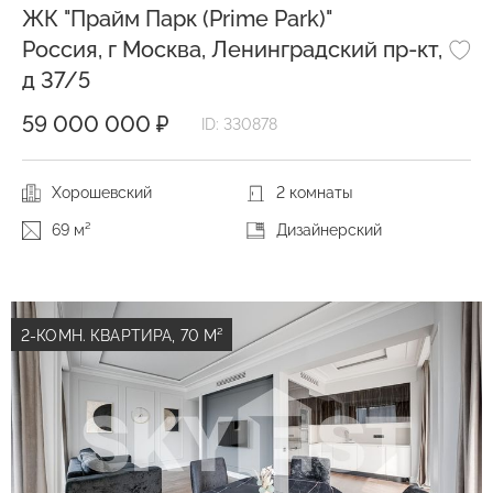
ЖК "Прайм Парк (Prime Park)"
Россия, г Москва, Ленинградский пр-кт,
д 37/5
59 000 000 ₽
ID: 330878
Хорошевский
2 комнаты
69 м²
Дизайнерский
2-КОМН. КВАРТИРА, 70 М²