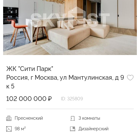
ЖК "Сити Парк"
Россия, г Москва, ул Мантулинская, д 9
к 5
102 000 000 ₽
ID: 325809
Пресненский
3 комнаты
98 м²
Дизайнерский