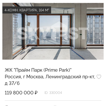
4-КОМН. КВАРТИРА, 164 М²
ЖК "Прайм Парк (Prime Park)"
Россия, г Москва, Ленинградский пр-кт,
д 37/6
119 800 000 ₽
ID: 330004