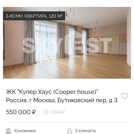
3-КОМН. КВАРТИРА, 120 М²
ЖК "Купер Хаус (Cooper house)"
Россия, г Москва, Бутиковский пер, д 3
550 000 ₽
ID: 332447
Хамовники
3 комнаты