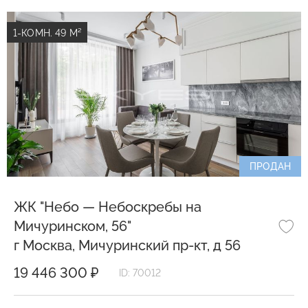
1-КОМН. 49 М²
ПРОДАН
ЖК "Небо — Небоскребы на
Мичуринском, 56"
г Москва, Мичуринский пр-кт, д 56
19 446 300 ₽
ID: 70012