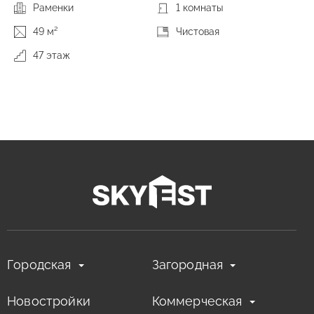
Раменки
1 комнаты
49 м²
Чистовая
47 этаж
Городская
Загородная
Новостройки
Коммерческая