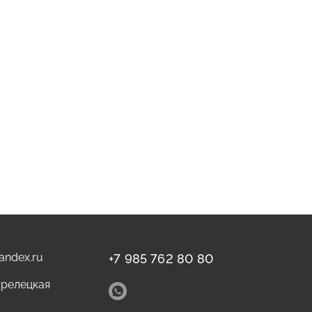
yandex.ru
+7 985 762 80 80
трелецкая