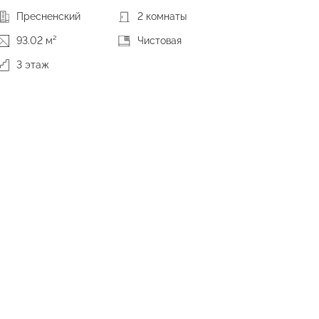
Пресненский
2 комнаты
93.02 м²
Чистовая
3 этаж