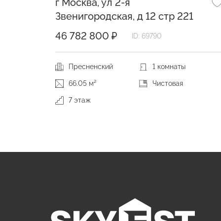
г Москва, ул 2-я
Звенигородская, д 12 стр 221
46 782 800 ₽
ID: 69790
Пресненский
1 комнаты
66.05 м²
Чистовая
7 этаж