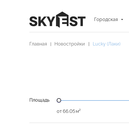
Городская
Главная
Новостройки
Lucky (Лаки)
Площадь
от
м²