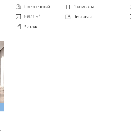
Пресненский
4 комнаты
169.11 м²
Чистовая
2 этаж