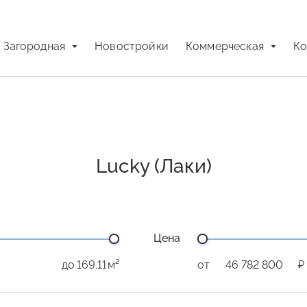
Загородная
Новостройки
Коммерческая
Ко
Lucky (Лаки)
Цена
до
м²
от
₽